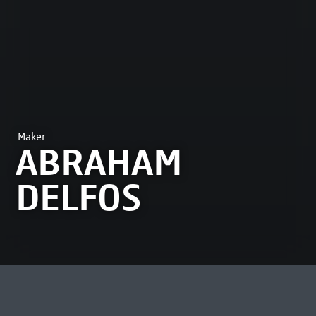
Maker
ABRAHAM
DELFOS
MEEST BEKEKEN