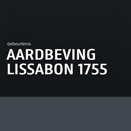
Gebeurtenis
AARDBEVING
LISSABON 1755
MEEST BEKEKEN