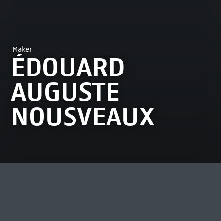
Maker
ÉDOUARD
AUGUSTE
NOUSVEAUX
MEEST BEKEKEN