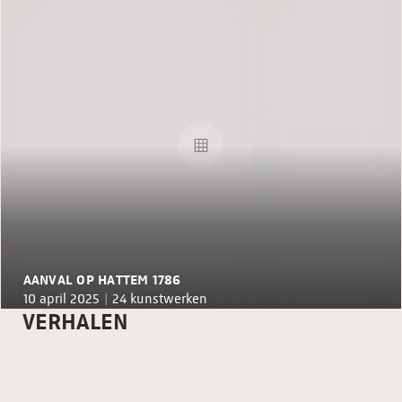
AANVAL OP HATTEM 1786
10 april 2025 |
24 kunstwerken
VERHALEN