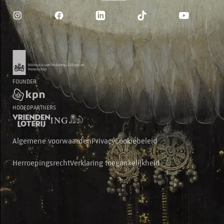
FOUNDER
HOOFDPARTNERS
Algemene voorwaarden
Privacy
Cookiebeleid
Herroepingsrecht
Verklaring toegankelijkheid