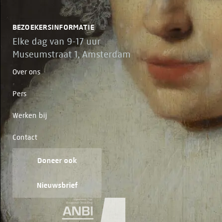
BEZOEKERSINFORMATIE
Elke dag van 9-17 uur
Museumstraat 1, Amsterdam
Over ons
Pers
Werken bij
Contact
Doneer ook
Nieuwsbrief