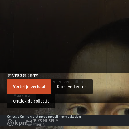
VERGELIJKER
Aan de slag met de collectie:
Vergelijk overeenkomsten en verschillen
Vertel je verhaal
Kunstverkenner
Maak nu
Ontdek de collectie
Over de collectie
Collectie Online wordt mede mogelijk gemaakt door