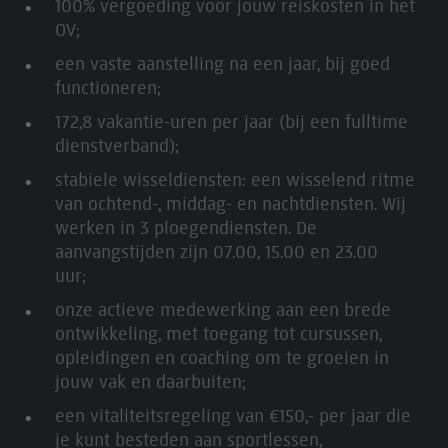
100% vergoeding voor jouw reiskosten in het
OV;
een vaste aanstelling na een jaar, bij goed
functioneren;
172,8 vakantie-uren per jaar (bij een fulltime
dienstverband);
stabiele wisseldiensten: een wisselend ritme
van ochtend-, middag- en nachtdiensten. Wij
werken in 3 ploegendiensten. De
aanvangstijden zijn 07.00, 15.00 en 23.00
uur;
onze actieve medewerking aan een brede
ontwikkeling, met toegang tot cursussen,
opleidingen en coaching om te groeien in
jouw vak en daarbuiten;
een vitaliteitsregeling van €150,- per jaar die
je kunt besteden aan sportlessen,