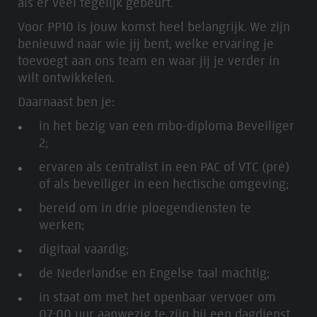
als er veel tegelijk gebeurt.
Voor PP10 is jouw komst heel belangrijk. We zijn
benieuwd naar wie jij bent, welke ervaring je
toevoegt aan ons team en waar jij je verder in
wilt ontwikkelen.
Daarnaast ben je:
in het bezig van een mbo-diploma Beveiliger
2;
ervaren als centralist in een PAC of VTC (pré)
of als beveiliger in een hectische omgeving;
bereid om in drie ploegendiensten te
werken;
digitaal vaardig;
de Nederlandse en Engelse taal machtig;
in staat om met het openbaar vervoer om
07:00 uur aanwezig te zijn bij een dagdienst