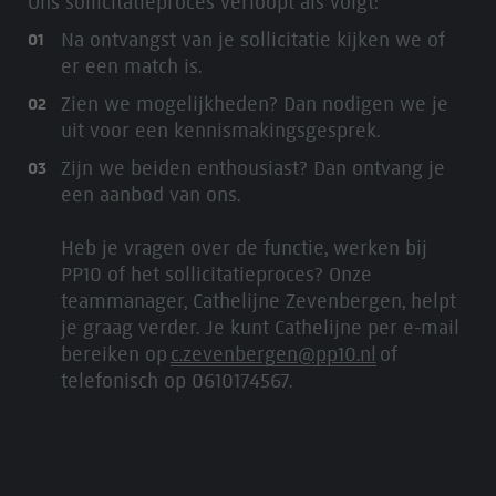
Ons sollicitatieproces verloopt als volgt:
Na ontvangst van je sollicitatie kijken we of
er een match is.
Zien we mogelijkheden? Dan nodigen we je
uit voor een kennismakingsgesprek.
Zijn we beiden enthousiast? Dan ontvang je
een aanbod van ons.
Heb je vragen over de functie, werken bij
PP10 of het sollicitatieproces? Onze
teammanager, Cathelijne Zevenbergen, helpt
je graag verder. Je kunt Cathelijne per e-mail
bereiken op
c.zevenbergen@pp10.nl
of
telefonisch op 0610174567.