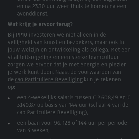
en na 23.30 uur weer thuis te komen na een
avonddienst.
Wat krijg je ervoor terug?
Bij PP10 investeren we niet alleen in de
veiligheid van kunst en bezoekers, maar ook in
jouw welzijn en ontwikkeling als collega. Met een
vitaliteitsregeling en een sterke teamcultuur
zorgen we ervoor dat je met energie en plezier
je werk kunt doen. Naast de voorwaarden van
de
cao Particuliere Beveiliging
kun je rekenen
op:
een 4-wekelijks salaris tussen € 2.608,49 en €
3.140,87 op basis van 144 uur (schaal 4 van de
cao Particuliere Beveiliging);
een baan voor 96, 128 of 144 uur per periode
van 4 weken;