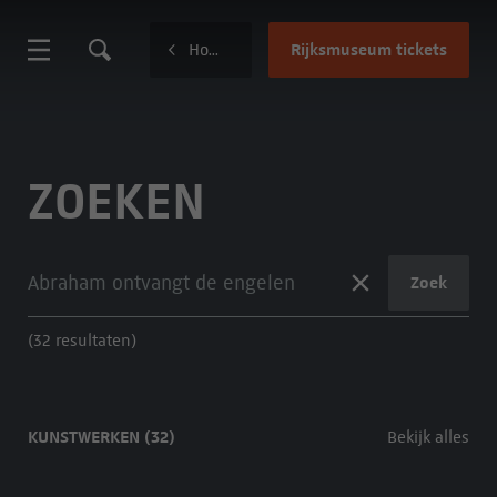
Rijksmuseum tickets
Home
ZOEKEN
Zoek
(32 resultaten)
KUNSTWERKEN (32)
Bekijk alles