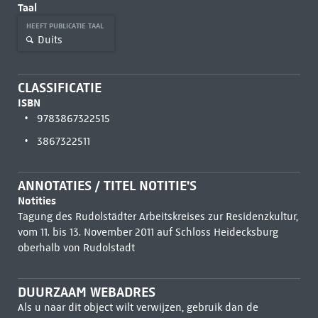
Taal
HEEFT PUBLICATIE TAAL
Duits
CLASSIFICATIE
ISBN
9783867322515
3867322511
ANNOTATIES / TITEL NOTITIE'S
Notities
Tagung des Rudolstädter Arbeitskreises zur Residenzkultur,
vom 11. bis 13. November 2011 auf Schloss Heidecksburg
oberhalb von Rudolstadt
DUURZAAM WEBADRES
Als u naar dit object wilt verwijzen, gebruik dan de