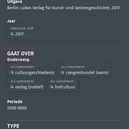
Uitgave
Berlin: Lukas Verlag für Kunst- und Geistesgeschichte, 2017
Jaar
PUBLICATIE JAAR
2017
GAAT OVER
Onderwerp
ALS ONDERWERP
ALS ONDERWERP
cultuurgeschiedenis
congresbundel (vorm)
ALS ONDERWERP
ALS ONDERWERP
oorlog (motief)
hofcultuur
Periode
1500-1800
TYPE