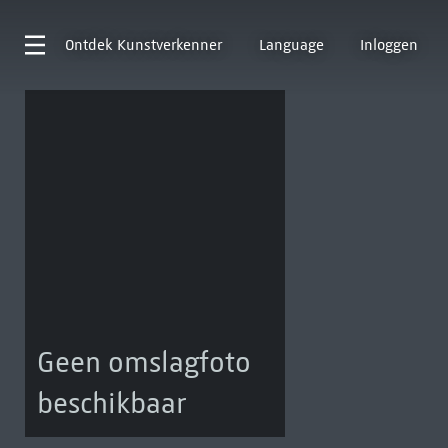
Ontdek
Kunstverkenner
Language
Inloggen
Geen omslagfoto
beschikbaar