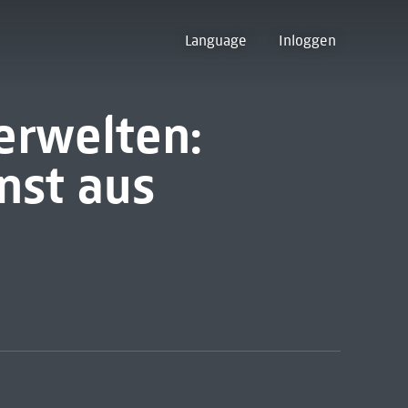
Language
Inloggen
rwelten:
nst aus