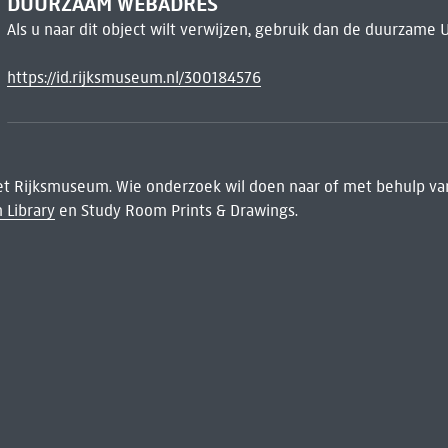
DUURZAAM WEBADRES
Als u naar dit object wilt verwijzen, gebruik dan de duurzame 
https://id.rijksmuseum.nl/300184576
het Rijksmuseum. Wie onderzoek wil doen naar of met behulp van
 Library
en Study Room Prints & Drawings.