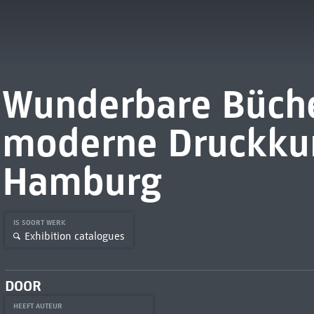
Wunderbare Büche
moderne Druckku
Hamburg
IS SOORT WERK
Exhibition catalogues
DOOR
HEEFT AUTEUR