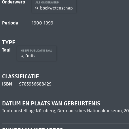
Onderwerp
ALS ONDERWERP
boekwetenschap
Periode
1900-1999
TYPE
Taal
HEEFT PUBLICATIE TAAL
Duits
CLASSIFICATIE
ISBN
9783936688429
DATUM EN PLAATS VAN GEBEURTENIS
Tentoonstelling: Nürnberg, Germanisches Nationalmuseum, 20