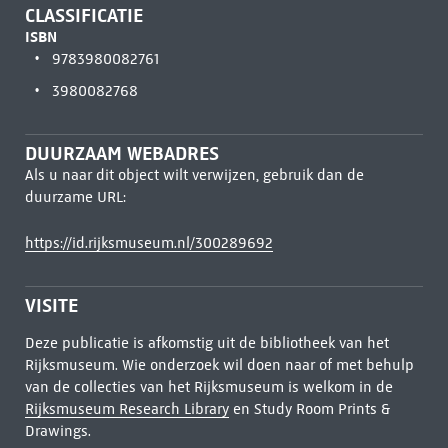
CLASSIFICATIE
ISBN
9783980082761
3980082768
DUURZAAM WEBADRES
Als u naar dit object wilt verwijzen, gebruik dan de
duurzame URL:
https://id.rijksmuseum.nl/300289692
VISITE
Deze publicatie is afkomstig uit de bibliotheek van het
Rijksmuseum. Wie onderzoek wil doen naar of met behulp
van de collecties van het Rijksmuseum is welkom in de
Rijksmuseum Research Library
en Study Room Prints &
Drawings.