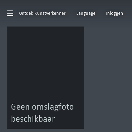
Ontdek
Kunstverkenner
Language
Inloggen
Geen omslagfoto
beschikbaar