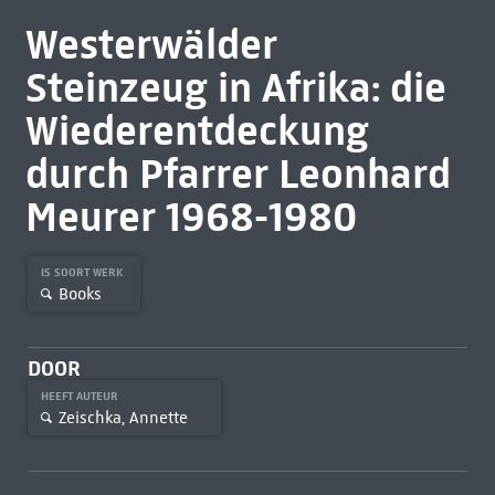
Westerwälder
Steinzeug in Afrika: die
Wiederentdeckung
durch Pfarrer Leonhard
Meurer 1968-1980
IS SOORT WERK
Books
DOOR
HEEFT AUTEUR
Zeischka, Annette