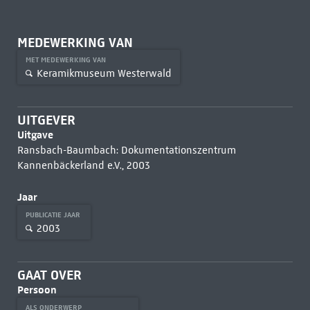
MEDEWERKING VAN
MET MEDEWERKING VAN
Keramikmuseum Westerwald
UITGEVER
Uitgave
Ransbach-Baumbach: Dokumentationszentrum
Kannenbäckerland e.V., 2003
Jaar
PUBLICATIE JAAR
2003
GAAT OVER
Persoon
ALS ONDERWERP