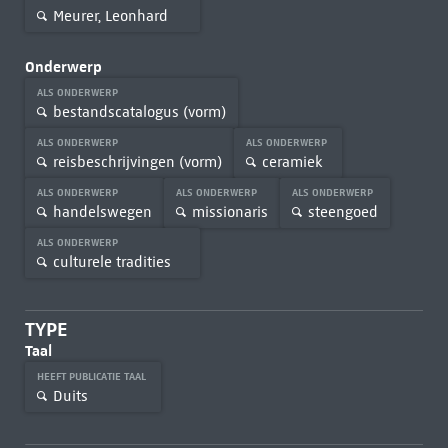
Meurer, Leonhard
Onderwerp
ALS ONDERWERP
bestandscatalogus (vorm)
ALS ONDERWERP
ALS ONDERWERP
reisbeschrijvingen (vorm)
ceramiek
ALS ONDERWERP
ALS ONDERWERP
ALS ONDERWERP
handelswegen
missionaris
steengoed
ALS ONDERWERP
culturele tradities
TYPE
Taal
HEEFT PUBLICATIE TAAL
Duits