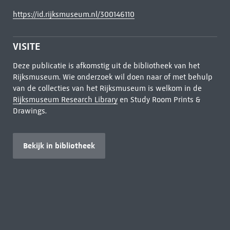
https://id.rijksmuseum.nl/300146110
VISITE
Deze publicatie is afkomstig uit de bibliotheek van het
Rijksmuseum. Wie onderzoek wil doen naar of met behulp
van de collecties van het Rijksmuseum is welkom in de
Rijksmuseum Research Library
en Study Room Prints &
Drawings.
Bekijk in bibliotheek