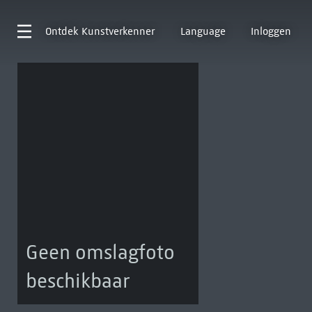
Ontdek
Kunstverkenner
Language
Inloggen
Geen omslagfoto
beschikbaar