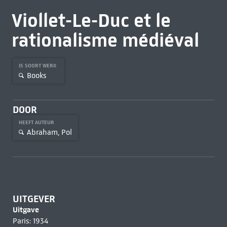
Viollet-Le-Duc et le
rationalisme médiéval
IS SOORT WERK
Books
DOOR
HEEFT AUTEUR
Abraham, Pol
UITGEVER
Uitgave
Paris: 1934