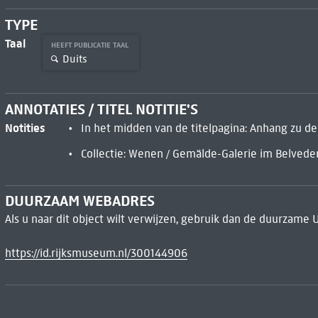
TYPE
Taal
HEEFT PUBLICATIE TAAL
Duits
ANNOTATIES / TITEL NOTITIE'S
Notities
In het midden van de titelpagina: Anhang zu de
Collectie: Wenen / Gemälde-Galerie im Belveder
DUURZAAM WEBADRES
Als u naar dit object wilt verwijzen, gebruik dan de duurzame 
https://id.rijksmuseum.nl/300144906