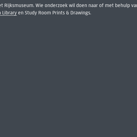
het Rijksmuseum. Wie onderzoek wil doen naar of met behulp van
 Library
en Study Room Prints & Drawings.