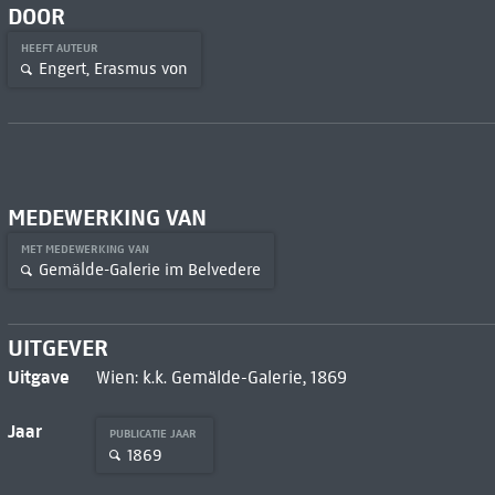
DOOR
HEEFT AUTEUR
Engert, Erasmus von
MEDEWERKING VAN
MET MEDEWERKING VAN
Gemälde-Galerie im Belvedere
UITGEVER
Uitgave
Wien: k.k. Gemälde-Galerie, 1869
Jaar
PUBLICATIE JAAR
1869