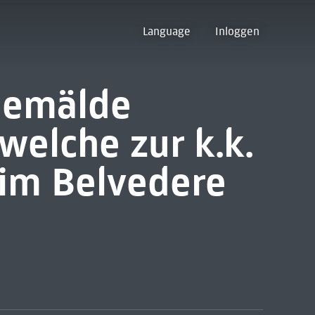
Language
Inloggen
 Gemälde
welche zur k.k.
 im Belvedere