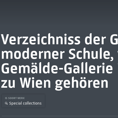
Verzeichniss der
moderner Schule, 
Gemälde-Gallerie
zu Wien gehören
IS SOORT WERK
Special collections