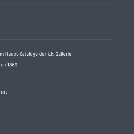
m Haupt-Cataloge der k.k. Gallerie
e / 1869
URL: