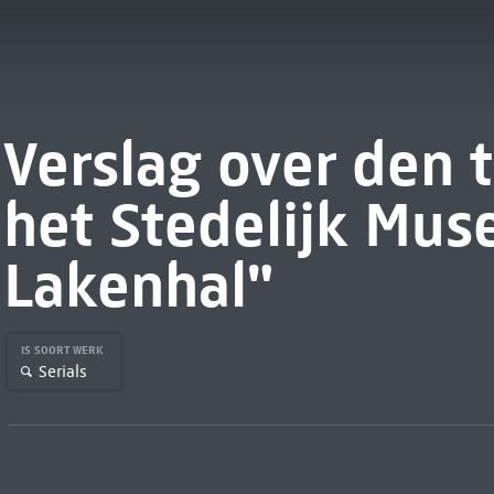
Verslag over den 
het Stedelijk Mu
Lakenhal"
IS SOORT WERK
Serials