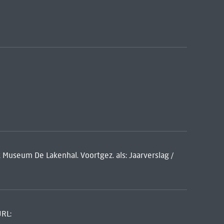
k Museum De Lakenhal. Voortgez. als: Jaarverslag /
URL: