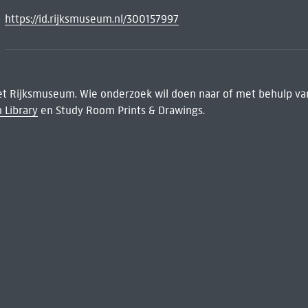
https://id.rijksmuseum.nl/300157997
het Rijksmuseum. Wie onderzoek wil doen naar of met behulp van
 Library
en Study Room Prints & Drawings.