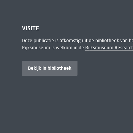
VISITE
Deze publicatie is afkomstig uit de bibliotheek van 
Rijksmuseum is welkom in de
Rijksmuseum Research
Bekijk in bibliotheek