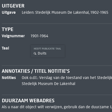
UITGEVER
Uitgave
Leiden: Stedelijk Museum De Lakenhal, 1902-1965
TYPE
Volgnummer
1901-1964
Taal
HEEFT PUBLICATIE TAAL
Duits
ANNOTATIES / TITEL NOTITIE'S
Notities
Ook o.d.t.: Verslag van de toestand van het Stedelij
Stedelijk Museum De Lakenhal
DUURZAAM WEBADRES
Als u naar dit object wilt verwijzen, gebruik dan de duurzame 