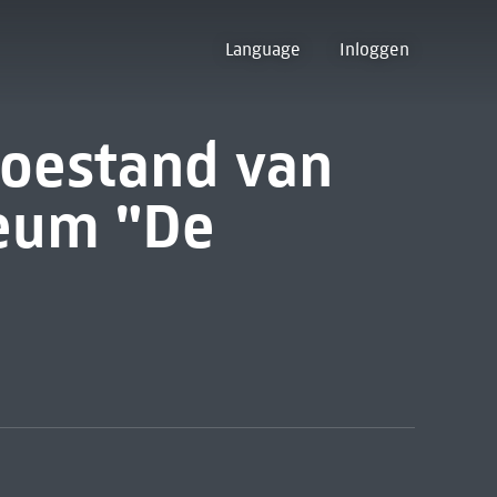
Language
Inloggen
toestand van
seum "De