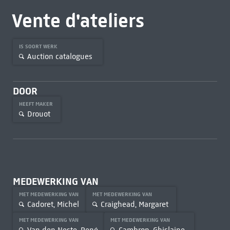
Vente d'ateliers
IS SOORT WERK
Auction catalogues
DOOR
HEEFT MAKER
Drouot
MEDEWERKING VAN
MET MEDEWERKING VAN
MET MEDEWERKING VAN
Cadoret, Michel
Craighead, Margaret
MET MEDEWERKING VAN
MET MEDEWERKING VAN
Van den Neste, René
Cambron, Ghislaine