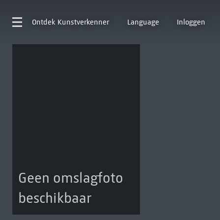
Ontdek
Kunstverkenner
Language
Inloggen
Geen omslagfoto
beschikbaar