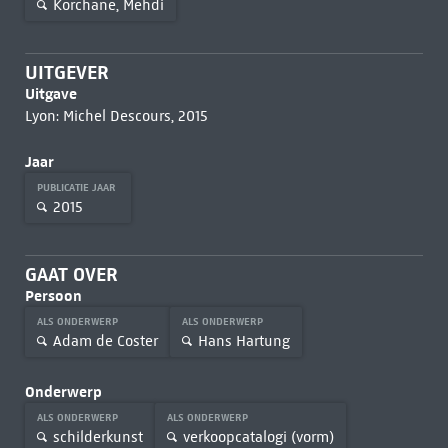
Korchane, Mehdi
UITGEVER
Uitgave
Lyon: Michel Descours, 2015
Jaar
PUBLICATIE JAAR
2015
GAAT OVER
Persoon
ALS ONDERWERP
ALS ONDERWERP
Adam de Coster
Hans Hartung
Onderwerp
ALS ONDERWERP
ALS ONDERWERP
schilderkunst
verkoopcatalogi (vorm)