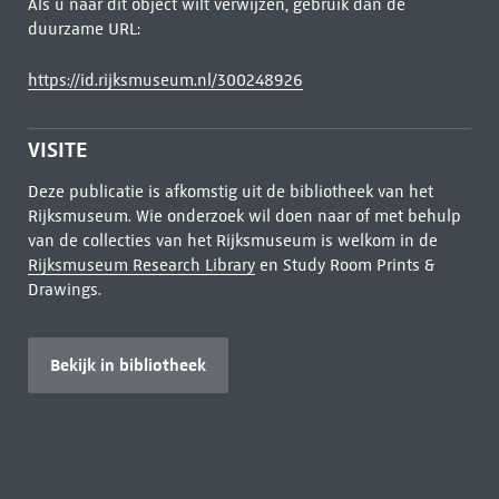
Als u naar dit object wilt verwijzen, gebruik dan de
duurzame URL:
https://id.rijksmuseum.nl/300248926
VISITE
Deze publicatie is afkomstig uit de bibliotheek van het
Rijksmuseum. Wie onderzoek wil doen naar of met behulp
van de collecties van het Rijksmuseum is welkom in de
Rijksmuseum Research Library
en Study Room Prints &
Drawings.
Bekijk in bibliotheek