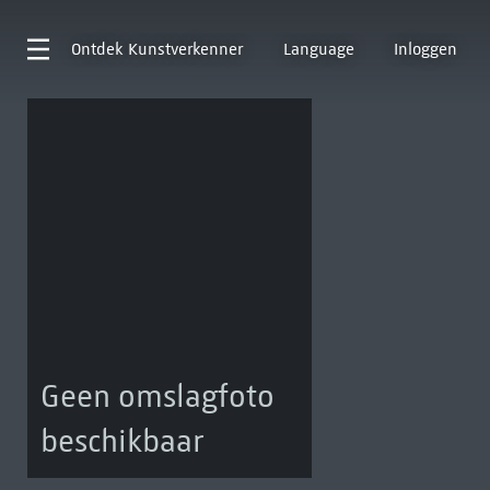
Ontdek
Kunstverkenner
Language
Inloggen
Geen omslagfoto
beschikbaar