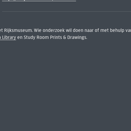
het Rijksmuseum. Wie onderzoek wil doen naar of met behulp van
 Library
en Study Room Prints & Drawings.