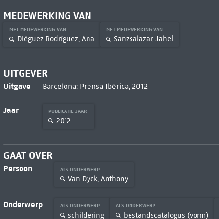
MEDEWERKING VAN
MET MEDEWERKING VAN
MET MEDEWERKING VAN
Diéguez Rodríguez, Ana
Sanzsalazar, Jahel
UITGEVER
Uitgave
Barcelona: Prensa Ibérica, 2012
Jaar
PUBLICATIE JAAR
2012
GAAT OVER
Persoon
ALS ONDERWERP
Van Dyck, Anthony
Onderwerp
ALS ONDERWERP
ALS ONDERWERP
schildering
bestandscatalogus (vorm)