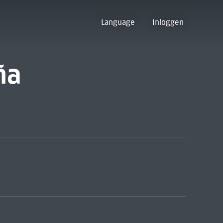
Language
Inloggen
ña