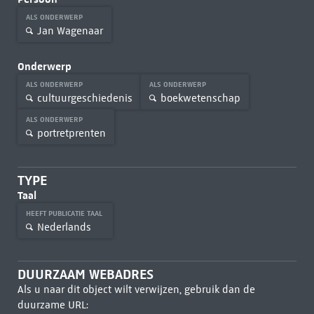
ALS ONDERWERP
Jan Wagenaar
Onderwerp
ALS ONDERWERP
ALS ONDERWERP
cultuurgeschiedenis
boekwetenschap
ALS ONDERWERP
portretprenten
TYPE
Taal
HEEFT PUBLICATIE TAAL
Nederlands
DUURZAAM WEBADRES
Als u naar dit object wilt verwijzen, gebruik dan de
duurzame URL: