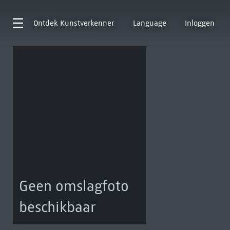
Ontdek
Kunstverkenner
Language
Inloggen
Geen omslagfoto
beschikbaar