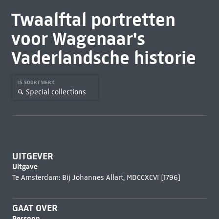
Twaalftal portretten
voor Wagenaar's
Vaderlandsche historie
IS SOORT WERK
Special collections
UITGEVER
Uitgave
Te Amsterdam: Bij Johannes Allart, MDCCXCVI [1796]
GAAT OVER
Persoon