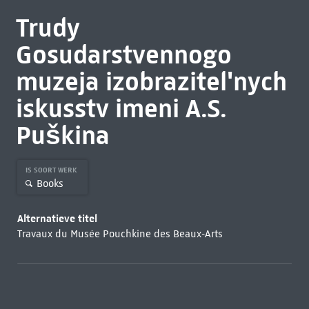
Trudy
Gosudarstvennogo
muzeja izobrazitelʹnych
iskusstv imeni A.S.
Puškina
IS SOORT WERK
Books
Alternatieve titel
Travaux du Musée Pouchkine des Beaux-Arts