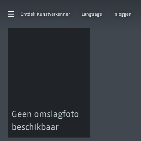
Ontdek
Kunstverkenner
Language
Inloggen
Geen omslagfoto
beschikbaar