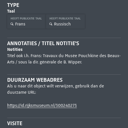
TYPE
Taal
HEEFT PUBLICATIE TAAL
HEEFT PUBLICATIE TAAL
Frans
Russisch
ANNOTATIES / TITEL NOTITIE'S
Notities
Titel ook i.h. Frans: Travaux du Musée Pouchkine des Beaux-
Arts / sous la dir. générale de B. Wipper.
DUURZAAM WEBADRES
Als u naar dit object wilt verwijzen, gebruik dan de
duurzame URL:
https://id.rijksmuseum.nl/300240273
VISITE