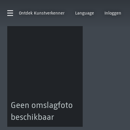
Ontdek
Kunstverkenner
Language
Inloggen
Geen omslagfoto
beschikbaar