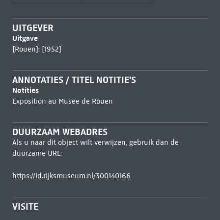
UITGEVER
Uitgave
[Rouen]: [1952]
ANNOTATIES / TITEL NOTITIE'S
Notities
Exposition au Musée de Rouen
DUURZAAM WEBADRES
Als u naar dit object wilt verwijzen, gebruik dan de
duurzame URL:
https://id.rijksmuseum.nl/300140166
VISITE