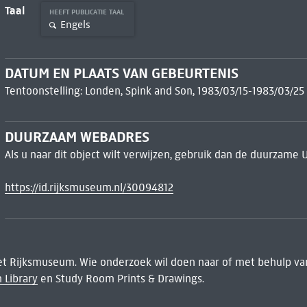
Taal
HEEFT PUBLICATIE TAAL
Engels
DATUM EN PLAATS VAN GEBEURTENIS
Tentoonstelling: Londen, Spink and Son, 1983/03/15-1983/03/25
DUURZAAM WEBADRES
Als u naar dit object wilt verwijzen, gebruik dan de duurzame 
https://id.rijksmuseum.nl/30094812
het Rijksmuseum. Wie onderzoek wil doen naar of met behulp van
 Library
en Study Room Prints & Drawings.