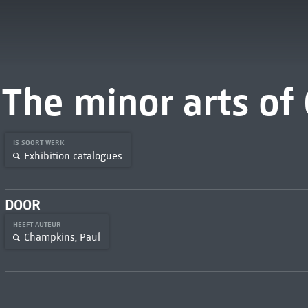
The minor arts of 
IS SOORT WERK
Exhibition catalogues
DOOR
HEEFT AUTEUR
Champkins, Paul