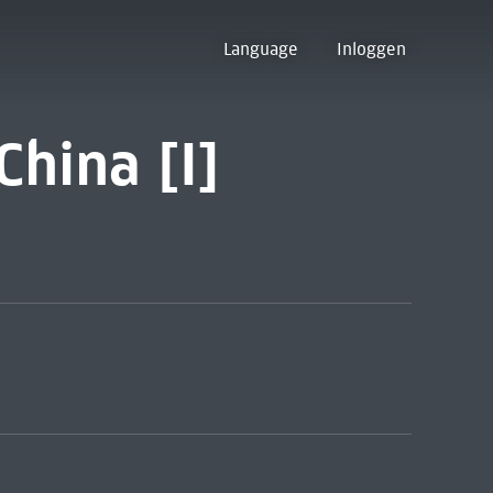
Language
Inloggen
China [I]