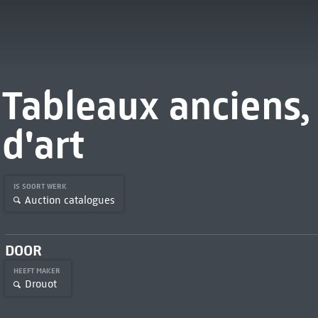
Tableaux anciens, 
d'art
IS SOORT WERK
Auction catalogues
DOOR
HEEFT MAKER
Drouot