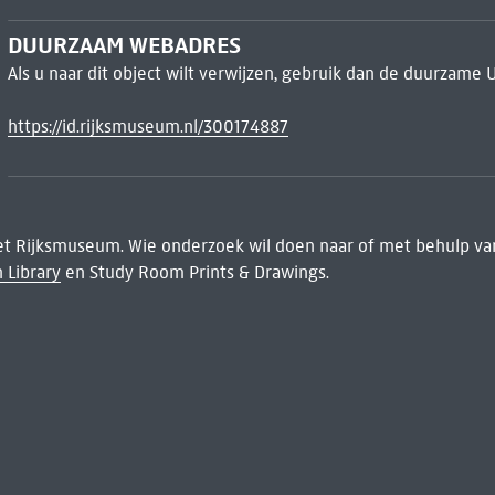
DUURZAAM WEBADRES
Als u naar dit object wilt verwijzen, gebruik dan de duurzame 
https://id.rijksmuseum.nl/300174887
het Rijksmuseum. Wie onderzoek wil doen naar of met behulp van
 Library
en Study Room Prints & Drawings.