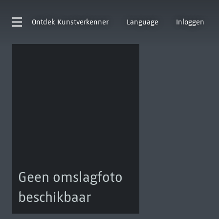
Ontdek
Kunstverkenner
Language
Inloggen
Geen omslagfoto
beschikbaar