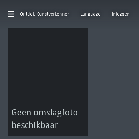
Ontdek
Kunstverkenner
Language
Inloggen
Geen omslagfoto
beschikbaar