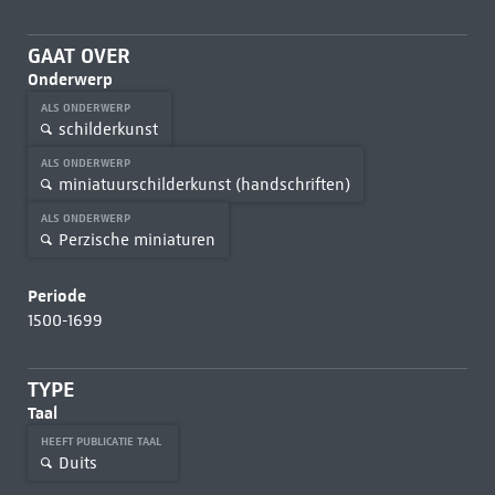
GAAT OVER
Onderwerp
ALS ONDERWERP
schilderkunst
ALS ONDERWERP
miniatuurschilderkunst (handschriften)
ALS ONDERWERP
Perzische miniaturen
Periode
1500-1699
TYPE
Taal
HEEFT PUBLICATIE TAAL
Duits