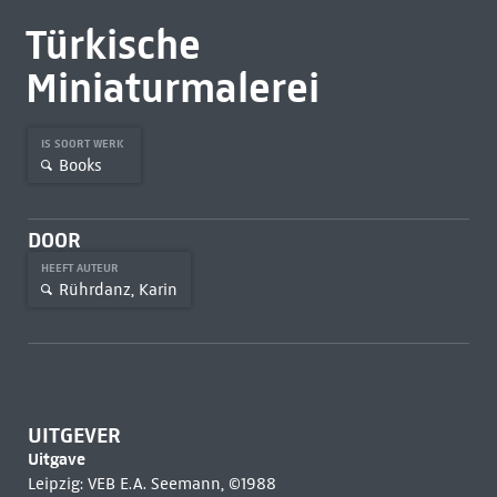
Türkische
Miniaturmalerei
IS SOORT WERK
Books
DOOR
HEEFT AUTEUR
Rührdanz, Karin
UITGEVER
Uitgave
Leipzig: VEB E.A. Seemann, ©1988