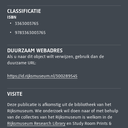
CLASSIFICATIE
ISBN
3363003765
9783363003765
DUURZAAM WEBADRES
Als u naar dit object wilt verwijzen, gebruik dan de
duurzame URL:
https://id.rijksmuseum.nl/300289545
VISITE
Deze publicatie is afkomstig uit de bibliotheek van het
Rijksmuseum. Wie onderzoek wil doen naar of met behulp
van de collecties van het Rijksmuseum is welkom in de
Rijksmuseum Research Library
en Study Room Prints &