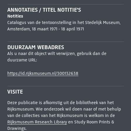
ANNOTATIES / TITEL NOTITIE'S
Notities
Catalogus van de tentoonstelling in het Stedelijk Museum,
Amsterdam, 18 maart 1971 - 18 april 1971
DUURZAAM WEBADRES
Als u naar dit object wilt verwijzen, gebruik dan de
duurzame URL:
https://id.rijksmuseum.nl/300132638
VISITE
Deze publicatie is afkomstig uit de bibliotheek van het
Rijksmuseum. Wie onderzoek wil doen naar of met behulp
van de collecties van het Rijksmuseum is welkom in de
Rijksmuseum Research Library
en Study Room Prints &
Drawings.