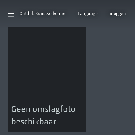
Ontdek
Kunstverkenner
Language
Inloggen
Geen omslagfoto
beschikbaar