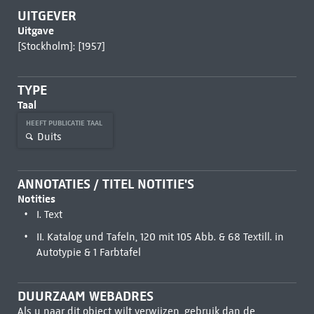
UITGEVER
Uitgave
[Stockholm]: [1957]
TYPE
Taal
HEEFT PUBLICATIE TAAL
Duits
ANNOTATIES / TITEL NOTITIE'S
Notities
I. Text
II. Katalog und Tafeln, 120 mit 105 Abb. & 68 Textill. in
Autotypie & 1 Farbtafel
DUURZAAM WEBADRES
Als u naar dit object wilt verwijzen, gebruik dan de