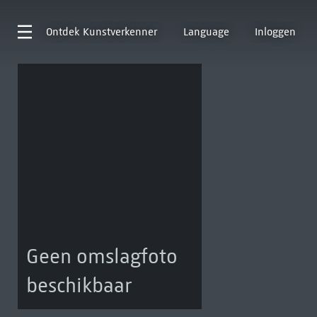
Ontdek
Kunstverkenner
Language
Inloggen
Geen omslagfoto
beschikbaar