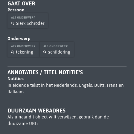
GAAT OVER
Persoon
ALS ONDERWERP
Sierk Schröder
Onderwerp
ALS ONDERWERP
ALS ONDERWERP
tekening
schildering
ANNOTATIES / TITEL NOTITIE'S
Notities
Inleidende tekst in het Nederlands, Engels, Duits, Frans en
Italiaans
DUURZAAM WEBADRES
Als u naar dit object wilt verwijzen, gebruik dan de
duurzame URL: