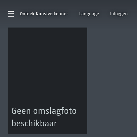
Ontdek
Kunstverkenner
Language
Inloggen
Geen omslagfoto
beschikbaar