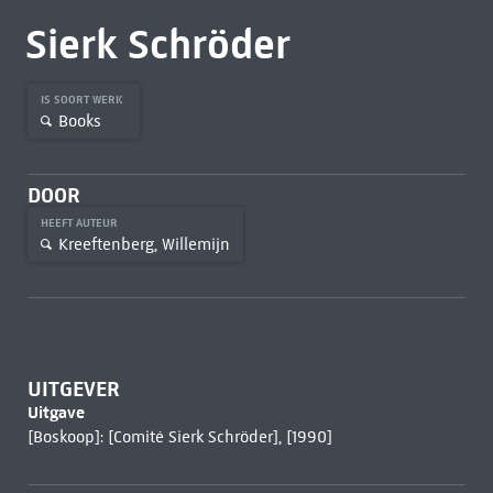
Sierk Schröder
IS SOORT WERK
Books
DOOR
HEEFT AUTEUR
Kreeftenberg, Willemijn
UITGEVER
Uitgave
[Boskoop]: [Comité Sierk Schröder], [1990]