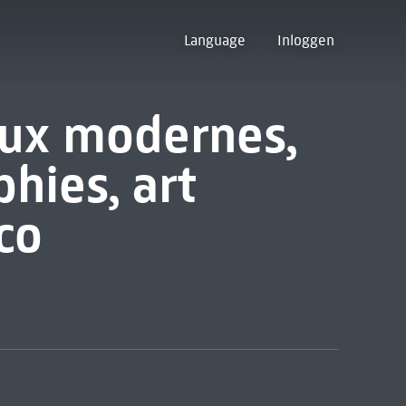
Language
Inloggen
aux modernes,
phies, art
co