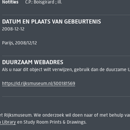
Notities
C.P.: Boisgirard ; ill.
DATUM EN PLAATS VAN GEBEURTENIS
2008-12-12
Parijs, 2008/12/12
DUURZAAM WEBADRES
Als u naar dit object wilt verwijzen, gebruik dan de duurzame 
https://id.rijksmuseum.nl/300181569
het Rijksmuseum. Wie onderzoek wil doen naar of met behulp van
 Library
en Study Room Prints & Drawings.