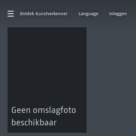
Ontdek
Kunstverkenner
Language
Inloggen
Geen omslagfoto
beschikbaar