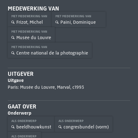
MEDEWERKING VAN
MET MEDEWERKING VAN
MET MEDEWERKING VAN
Frizot, Michel
Païni, Dominique
MET MEDEWERKING VAN
Musée du Louvre
MET MEDEWERKING VAN
Centre national de la photographie
UITGEVER
Uitgave
Paris: Musée du Louvre, Marval, c1993
GAAT OVER
Onderwerp
ALS ONDERWERP
ALS ONDERWERP
beeldhouwkunst
congresbundel (vorm)
ALS ONDERWERP