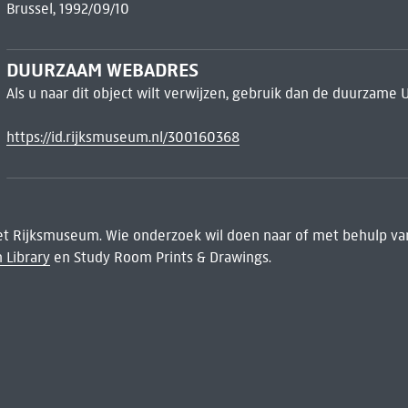
Brussel, 1992/09/10
DUURZAAM WEBADRES
Als u naar dit object wilt verwijzen, gebruik dan de duurzame 
https://id.rijksmuseum.nl/300160368
het Rijksmuseum. Wie onderzoek wil doen naar of met behulp van
 Library
en Study Room Prints & Drawings.