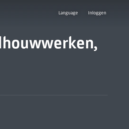
Language
Inloggen
ldhouwwerken,