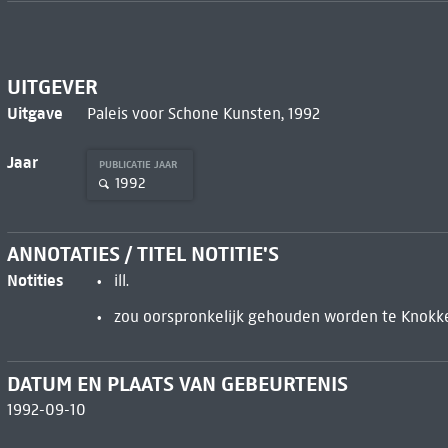
UITGEVER
Uitgave
Paleis voor Schone Kunsten, 1992
Jaar
PUBLICATIE JAAR
1992
ANNOTATIES / TITEL NOTITIE'S
Notities
ill.
zou oorspronkelijk gehouden worden te Knokke
DATUM EN PLAATS VAN GEBEURTENIS
1992-09-10