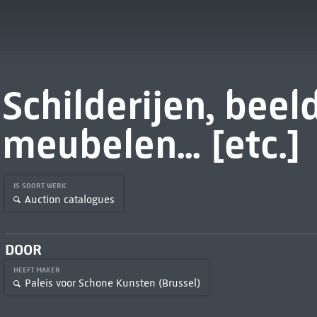
Schilderijen, bee
meubelen... [etc.]
IS SOORT WERK
Auction catalogues
DOOR
HEEFT MAKER
Paleis voor Schone Kunsten (Brussel)