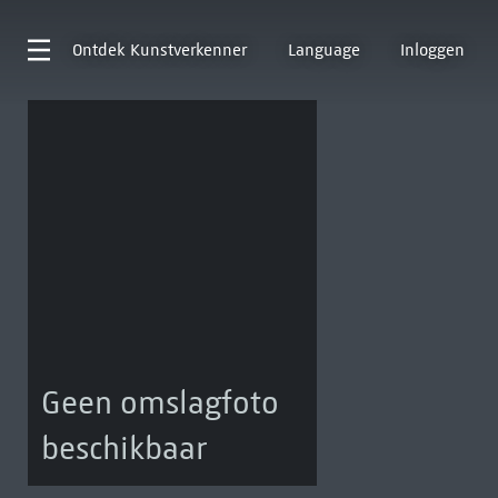
Ontdek
Kunstverkenner
Language
Inloggen
Geen omslagfoto
beschikbaar