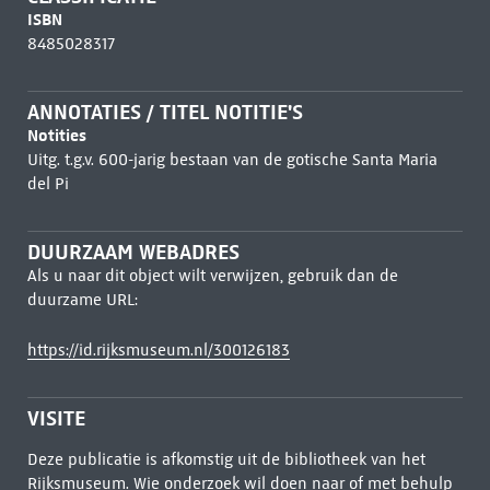
ISBN
8485028317
ANNOTATIES / TITEL NOTITIE'S
Notities
Uitg. t.g.v. 600-jarig bestaan van de gotische Santa Maria
del Pi
DUURZAAM WEBADRES
Als u naar dit object wilt verwijzen, gebruik dan de
duurzame URL:
https://id.rijksmuseum.nl/300126183
VISITE
Deze publicatie is afkomstig uit de bibliotheek van het
Rijksmuseum. Wie onderzoek wil doen naar of met behulp