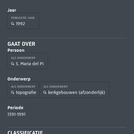
Jaar
PUBLICATIE JAAR
1992
GAAT OVER
Persoon
ALS ONDERWERP
S. Maria del Pi
Onderwerp
ALS ONDERWERP
ALS ONDERWERP
topografie
kerkgebouwen (afzonderlijk)
Periode
1391-1991
CLASSIFICATIE