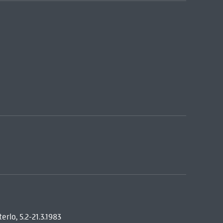
rlo, 5.2-21.3.1983