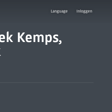
Language
Inloggen
iek Kemps,
k