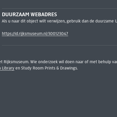
DUURZAAM WEBADRES
Als u naar dit object wilt verwijzen, gebruik dan de duurzame 
https://id.rijksmuseum.nl/300123047
het Rijksmuseum. Wie onderzoek wil doen naar of met behulp van
 Library
en Study Room Prints & Drawings.