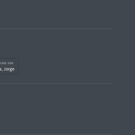
KING VAN
, Jorge