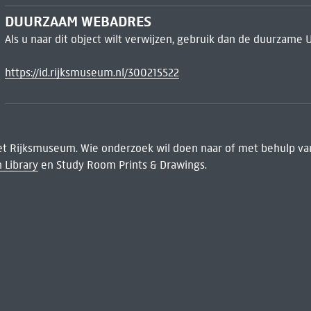
DUURZAAM WEBADRES
Als u naar dit object wilt verwijzen, gebruik dan de duurzame 
https://id.rijksmuseum.nl/300215522
het Rijksmuseum. Wie onderzoek wil doen naar of met behulp van
 Library
en Study Room Prints & Drawings.