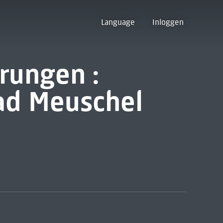
Language
Inloggen
rungen :
ad Meuschel