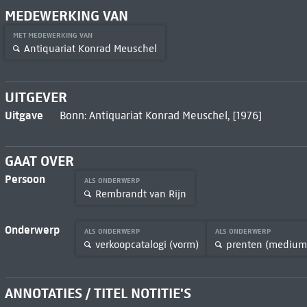
MEDEWERKING VAN
MET MEDEWERKING VAN
Antiquariat Konrad Meuschel
UITGEVER
Uitgave
Bonn: Antiquariat Konrad Meuschel, [1976]
GAAT OVER
Persoon
ALS ONDERWERP
Rembrandt van Rijn
Onderwerp
ALS ONDERWERP
ALS ONDERWERP
verkoopcatalogi (vorm)
prenten (medium
ANNOTATIES / TITEL NOTITIE'S