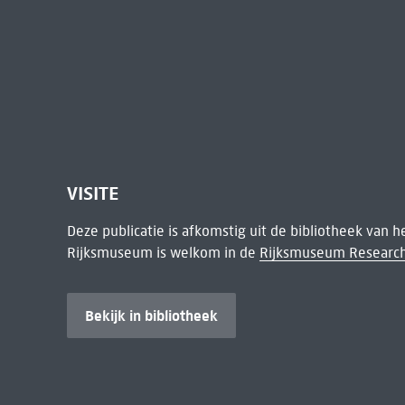
VISITE
Deze publicatie is afkomstig uit de bibliotheek van 
Rijksmuseum is welkom in de
Rijksmuseum Research
Bekijk in bibliotheek