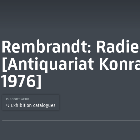
Rembrandt: Radie
[Antiquariat Konr
1976]
IS SOORT WERK
Exhibition catalogues