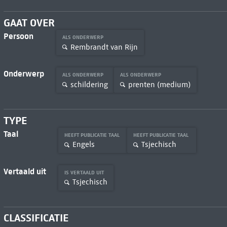
GAAT OVER
Persoon
ALS ONDERWERP
Rembrandt van Rijn
Onderwerp
ALS ONDERWERP
ALS ONDERWERP
schildering
prenten (medium)
TYPE
Taal
HEEFT PUBLICATIE TAAL
HEEFT PUBLICATIE TAAL
Engels
Tsjechisch
Vertaald uit
IS VERTAALD UIT
Tsjechisch
CLASSIFICATIE