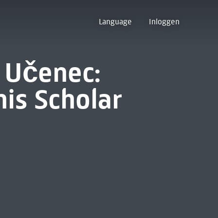
Language
Inloggen
 Učenec:
his Scholar