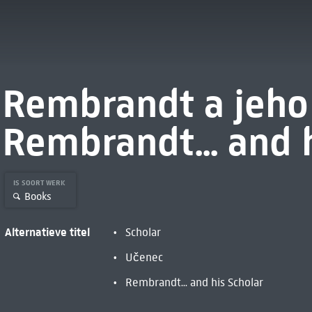
Rembrandt a jeho
Rembrandt... and 
IS SOORT WERK
Books
Alternatieve titel
Scholar
Učenec
Rembrandt... and his Scholar