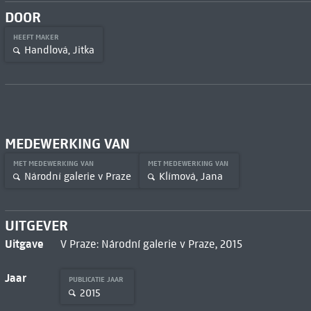
DOOR
HEEFT MAKER
Handlová, Jitka
MEDEWERKING VAN
MET MEDEWERKING VAN
MET MEDEWERKING VAN
Národní galerie v Praze
Klímová, Jana
UITGEVER
Uitgave
V Praze: Národní galerie v Praze, 2015
Jaar
PUBLICATIE JAAR
2015