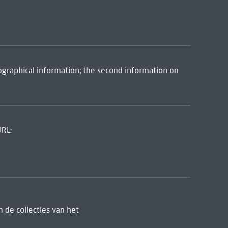
iographical information; the second information on
URL:
 de collecties van het