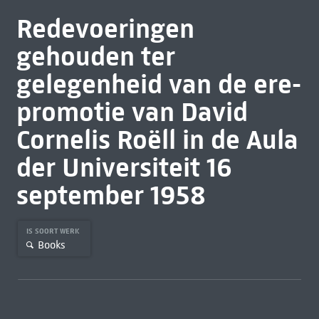
Redevoeringen
gehouden ter
gelegenheid van de ere-
promotie van David
Cornelis Roëll in de Aula
der Universiteit 16
september 1958
IS SOORT WERK
Books