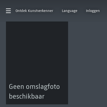
Ontdek
Kunstverkenner
Language
Inloggen
Geen omslagfoto
beschikbaar