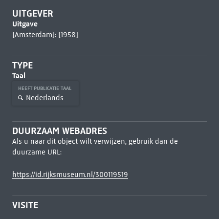
UITGEVER
Uitgave
[Amsterdam]: [1958]
TYPE
Taal
HEEFT PUBLICATIE TAAL
Nederlands
DUURZAAM WEBADRES
Als u naar dit object wilt verwijzen, gebruik dan de
duurzame URL:
https://id.rijksmuseum.nl/300119519
VISITE