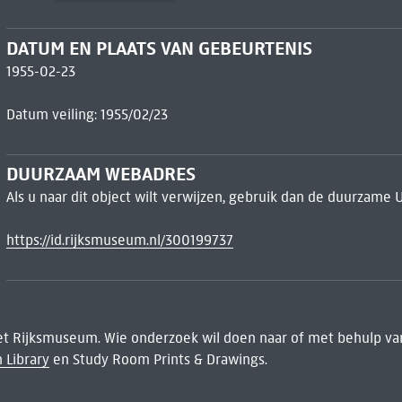
DATUM EN PLAATS VAN GEBEURTENIS
1955-02-23
Datum veiling: 1955/02/23
DUURZAAM WEBADRES
Als u naar dit object wilt verwijzen, gebruik dan de duurzame 
https://id.rijksmuseum.nl/300199737
het Rijksmuseum. Wie onderzoek wil doen naar of met behulp van
 Library
en Study Room Prints & Drawings.