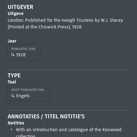
UITGEVER
Uitgave
London: Published for the Iveagh Trustees by W.J. Stacey
[Printed at the Chiswick Press], 1928
Jaar
PUBLICATIE JAAR
1928
TYPE
Taal
HEEFT PUBLICATIE TAAL
Engels
ANNOTATIES / TITEL NOTITIE'S
Notities
With an introduction and catalogue of the Kenwood
collection