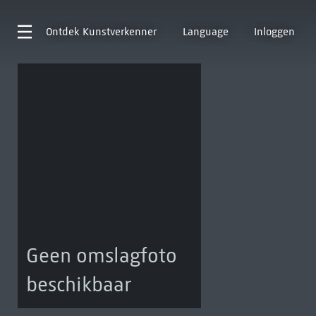
Ontdek
Kunstverkenner
Language
Inloggen
Geen omslagfoto
beschikbaar