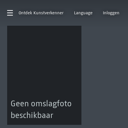
Ontdek
Kunstverkenner
Language
Inloggen
Geen omslagfoto
beschikbaar