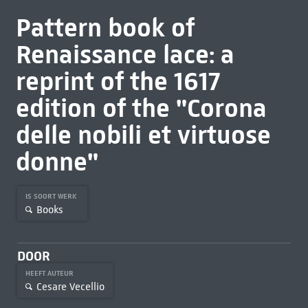
Pattern book of
Renaissance lace: a
reprint of the 1617
edition of the "Corona
delle nobili et virtuose
donne"
IS SOORT WERK
Books
DOOR
HEEFT AUTEUR
Cesare Vecellio