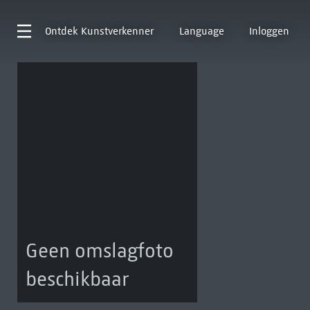
Ontdek
Kunstverkenner
Language
Inloggen
Geen omslagfoto
beschikbaar