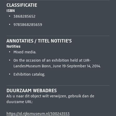
CLASSIFICATIE
ISBN
3868285652
9783868285659
ANNOTATIES / TITEL NOTITIE'S
Notities
Mixed media.
On the occasion of an exhibition held at LVR-
LandesMuseum Bonn, June 19-September 14, 2014.
Exhibition catalog.
DUURZAAM WEBADRES
Als u naar dit object wilt verwijzen, gebruik dan de
duurzame URL:
https://id.rijksmuseum.nl/300243553