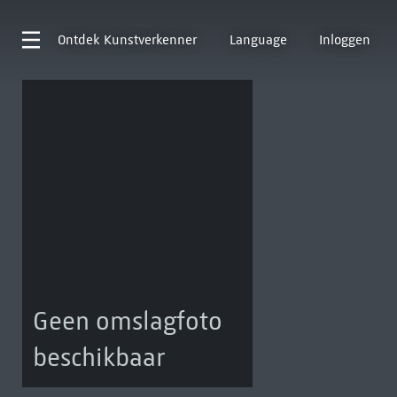
Ontdek
Kunstverkenner
Language
Inloggen
Geen omslagfoto
beschikbaar