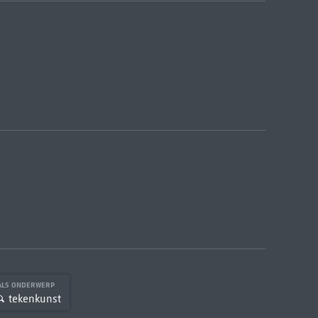
ALS ONDERWERP
tekenkunst