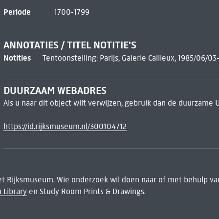
Periode
1700-1799
ANNOTATIES / TITEL NOTITIE'S
Notities
Tentoonstelling: Parijs, Galerie Cailleux, 1985/06/03
DUURZAAM WEBADRES
Als u naar dit object wilt verwijzen, gebruik dan de duurzame 
https://id.rijksmuseum.nl/300104712
het Rijksmuseum. Wie onderzoek wil doen naar of met behulp van
 Library
en Study Room Prints & Drawings.