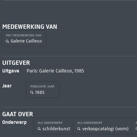
MEDEWERKING VAN
MET MEDEWERKING VAN
Galerie Cailleux
UITGEVER
Uitgave
Paris: Galerie Cailleux, 1985
Jaar
PUBLICATIE JAAR
1985
GAAT OVER
Onderwerp
ALS ONDERWERP
ALS ONDERWERP
schilderkunst
verkoopcatalogi (vorm)