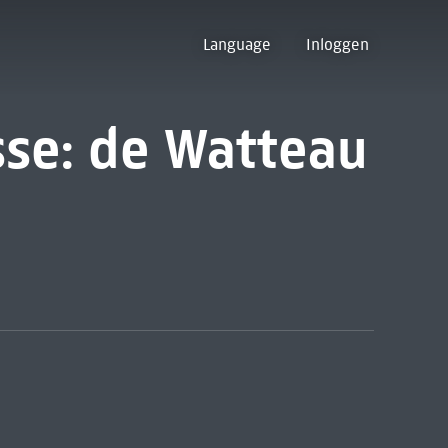
Language
Inloggen
sse: de Watteau