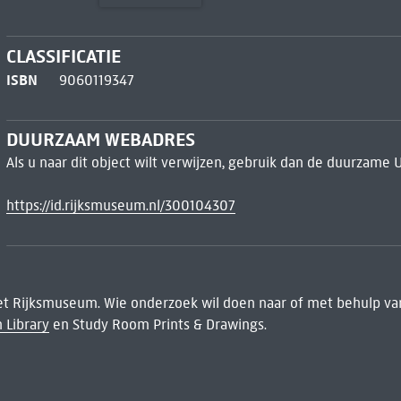
CLASSIFICATIE
ISBN
9060119347
DUURZAAM WEBADRES
Als u naar dit object wilt verwijzen, gebruik dan de duurzame 
https://id.rijksmuseum.nl/300104307
het Rijksmuseum. Wie onderzoek wil doen naar of met behulp van
 Library
en Study Room Prints & Drawings.