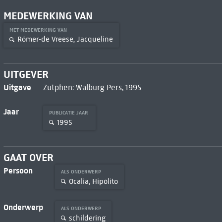
MEDEWERKING VAN
MET MEDEWERKING VAN
Römer-de Vreese, Jacqueline
UITGEVER
Uitgave
Zutphen: Walburg Pers, 1995
Jaar
PUBLICATIE JAAR
1995
GAAT OVER
Persoon
ALS ONDERWERP
Ocalia, Hipólito
Onderwerp
ALS ONDERWERP
schildering