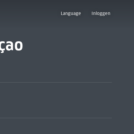
Language
Inloggen
açao