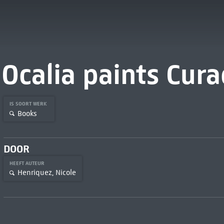
Ocalia paints Cur
IS SOORT WERK
Books
DOOR
HEEFT AUTEUR
Henriquez, Nicole