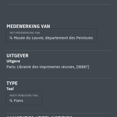
MEDEWERKING VAN
MET MEDEWERKING VAN
Musée du Louvre, département des Peintures
UITGEVER
Uitgave
Paris: Librairie des imprimeries réunies, [1888?]
TYPE
Taal
HEEFT PUBLICATIE TAAL
Frans