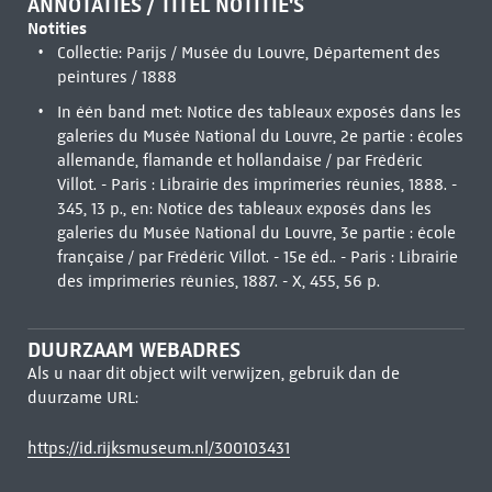
ANNOTATIES / TITEL NOTITIE'S
Notities
Collectie: Parijs / Musée du Louvre, Département des
peintures / 1888
In één band met: Notice des tableaux exposés dans les
galeries du Musée National du Louvre, 2e partie : écoles
allemande, flamande et hollandaise / par Frédéric
Villot. - Paris : Librairie des imprimeries réunies, 1888. -
345, 13 p., en: Notice des tableaux exposés dans les
galeries du Musée National du Louvre, 3e partie : école
française / par Frédéric Villot. - 15e éd.. - Paris : Librairie
des imprimeries réunies, 1887. - X, 455, 56 p.
DUURZAAM WEBADRES
Als u naar dit object wilt verwijzen, gebruik dan de
duurzame URL:
https://id.rijksmuseum.nl/300103431