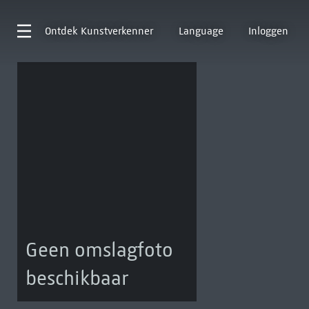
Ontdek
Kunstverkenner
Language
Inloggen
Geen omslagfoto
beschikbaar