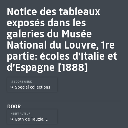
Notice des tableaux
exposés dans les
galeries du Musée
National du Louvre, 1re
partie: écoles d'Italie et
d'Espagne [1888]
IS SOORT WERK
Special collections
DOOR
HEEFT AUTEUR
Both de Tauzia, L.