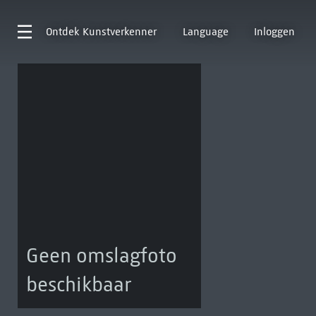
Ontdek
Kunstverkenner
Language
Inloggen
Geen omslagfoto
beschikbaar