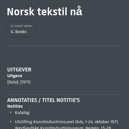
Norsk tekstil nå
IS SOORT WERK
Books
UITGEVER
Uitgave
[Oslo]: [1971]
ANNOTATIES / TITEL NOTITIE'S
Notities
Katalog
Utstilling Kunstindustrimsueet Oslo, 1-24. oktober 1971,
Westlandske Kunstindustrimuseum, Bergen, 13-28.