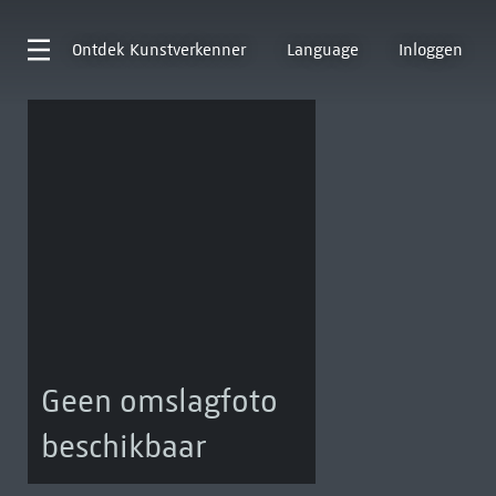
Ontdek
Kunstverkenner
Language
Inloggen
Geen omslagfoto
beschikbaar