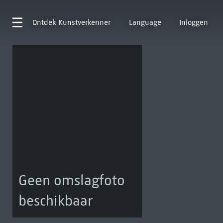
Ontdek
Kunstverkenner
Language
Inloggen
Geen omslagfoto
beschikbaar