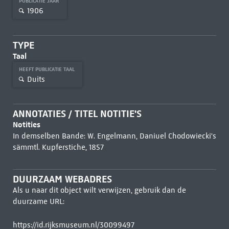
PUBLICATIE JAAR
1906
TYPE
Taal
HEEFT PUBLICATIE TAAL
Duits
ANNOTATIES / TITEL NOTITIE'S
Notities
In demselben Bande: W. Engelmann, Daniuel Chodowiecki's
sämmtl. Kupferstiche, 1857
DUURZAAM WEBADRES
Als u naar dit object wilt verwijzen, gebruik dan de
duurzame URL:
https://id.rijksmuseum.nl/30099497