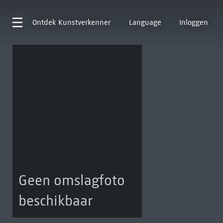
Ontdek
Kunstverkenner
Language
Inloggen
Geen omslagfoto
beschikbaar