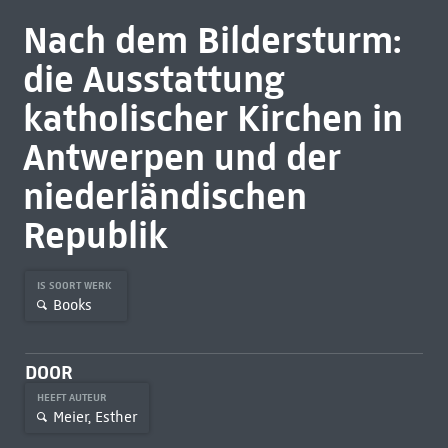
Nach dem Bildersturm:
die Ausstattung
katholischer Kirchen in
Antwerpen und der
niederländischen
Republik
IS SOORT WERK
Books
DOOR
HEEFT AUTEUR
Meier, Esther