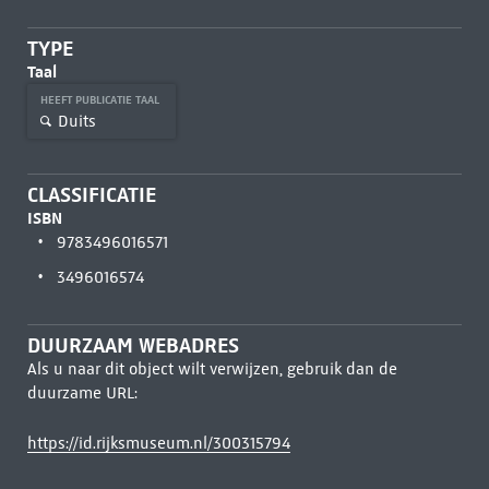
TYPE
Taal
HEEFT PUBLICATIE TAAL
Duits
CLASSIFICATIE
ISBN
9783496016571
3496016574
DUURZAAM WEBADRES
Als u naar dit object wilt verwijzen, gebruik dan de
duurzame URL:
https://id.rijksmuseum.nl/300315794