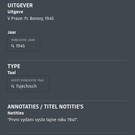
UITGEVER
Uitgave
V Praze: Fr. Borovy, 1945
Jaar
PUBLICATIE JAAR
1945
TYPE
Taal
HEEFT PUBLICATIE TAAL
Tsjechisch
ANNOTATIES / TITEL NOTITIE'S
Notities
"První vydání vyslo tajne roku 1941".