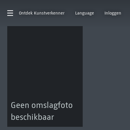
Ontdek
Kunstverkenner
Language
Inloggen
Geen omslagfoto
beschikbaar