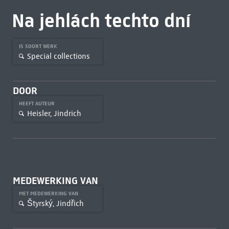
Na jehlách techto dní
IS SOORT WERK
Special collections
DOOR
HEEFT AUTEUR
Heisler, Jindrich
MEDEWERKING VAN
MET MEDEWERKING VAN
Štyrský, Jindřich