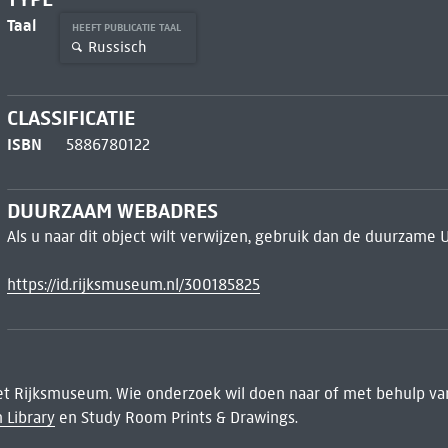
Taal
HEEFT PUBLICATIE TAAL
Russisch
CLASSIFICATIE
ISBN
5886780122
DUURZAAM WEBADRES
Als u naar dit object wilt verwijzen, gebruik dan de duurzame 
https://id.rijksmuseum.nl/300185825
het Rijksmuseum. Wie onderzoek wil doen naar of met behulp van
 Library
en Study Room Prints & Drawings.