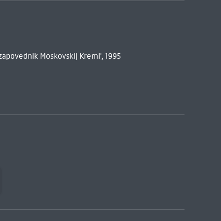
zapovednik Moskovskij Kreml', 1995