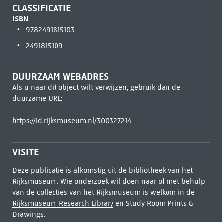
CLASSIFICATIE
ISBN
9782491815103
2491815109
DUURZAAM WEBADRES
Als u naar dit object wilt verwijzen, gebruik dan de
duurzame URL:
https://id.rijksmuseum.nl/300327214
VISITE
Deze publicatie is afkomstig uit de bibliotheek van het
Rijksmuseum. Wie onderzoek wil doen naar of met behulp
van de collecties van het Rijksmuseum is welkom in de
Rijksmuseum Research Library
en Study Room Prints &
Drawings.