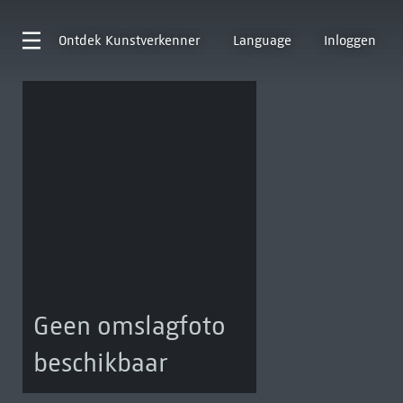
Ontdek
Kunstverkenner
Language
Inloggen
Geen omslagfoto
beschikbaar